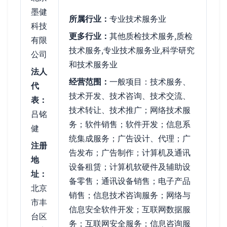
墨健
所属行业：
专业技术服务业
科技
更多行业：
其他质检技术服务,质检
有限
技术服务,专业技术服务业,科学研究
公司
和技术服务业
法人
经营范围：
一般项目：技术服务、
代
技术开发、技术咨询、技术交流、
表：
技术转让、技术推广；网络技术服
吕铭
务；软件销售；软件开发；信息系
健
统集成服务；广告设计、代理；广
注册
告发布；广告制作；计算机及通讯
地
设备租赁；计算机软硬件及辅助设
址：
备零售；通讯设备销售；电子产品
北京
销售；信息技术咨询服务；网络与
市丰
信息安全软件开发；互联网数据服
台区
务；互联网安全服务；信息咨询服