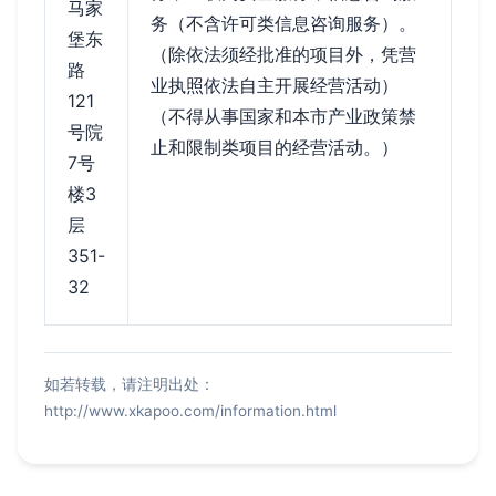
马家
务（不含许可类信息咨询服务）。
堡东
（除依法须经批准的项目外，凭营
路
业执照依法自主开展经营活动）
121
（不得从事国家和本市产业政策禁
号院
止和限制类项目的经营活动。）
7号
楼3
层
351-
32
如若转载，请注明出处：
http://www.xkapoo.com/information.html