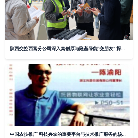
陕西交控西富分公司深入秦创原与隆基绿能“交朋友” 探索技术推广服务新路径
中国农技推广 科技兴农的重要平台与技术推广服务的核心载体