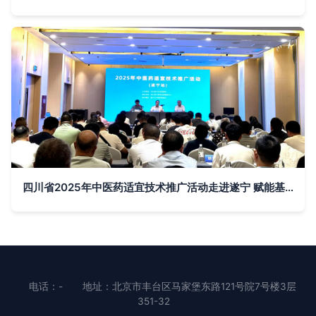
四川省2025年中医药适宜技术推广活动走进遂宁 赋能基层，守护健康
电话：-
地址：北京市丰台区马家堡东路121号院7号楼3层
351-32