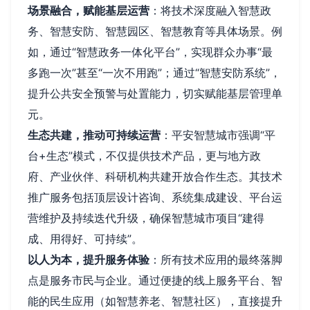
场景融合，赋能基层运营
：将技术深度融入智慧政
务、智慧安防、智慧园区、智慧教育等具体场景。例
如，通过“智慧政务一体化平台”，实现群众办事“最
多跑一次”甚至“一次不用跑”；通过“智慧安防系统”，
提升公共安全预警与处置能力，切实赋能基层管理单
元。
生态共建，推动可持续运营
：平安智慧城市强调“平
台+生态”模式，不仅提供技术产品，更与地方政
府、产业伙伴、科研机构共建开放合作生态。其技术
推广服务包括顶层设计咨询、系统集成建设、平台运
营维护及持续迭代升级，确保智慧城市项目“建得
成、用得好、可持续”。
以人为本，提升服务体验
：所有技术应用的最终落脚
点是服务市民与企业。通过便捷的线上服务平台、智
能的民生应用（如智慧养老、智慧社区），直接提升