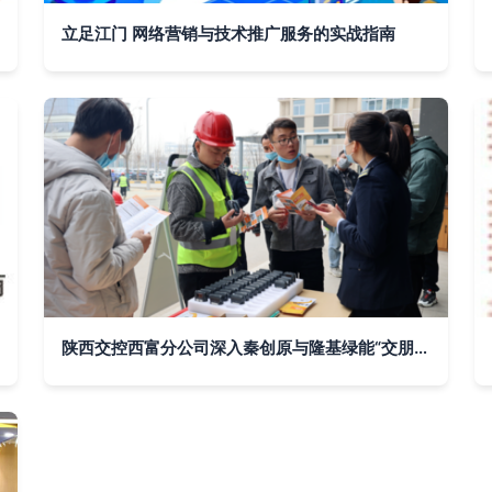
立足江门 网络营销与技术推广服务的实战指南
陕西交控西富分公司深入秦创原与隆基绿能“交朋友” 探索技术推广服务新路径