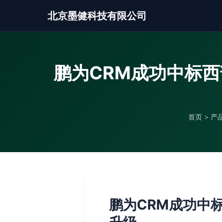
北京墨健科技有限公司
鹏为CRM成功中标
首页
>
产
鹏为CRM成功中