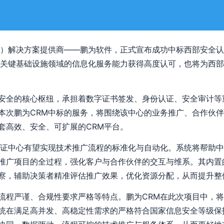
M）解决方案提供商——鹏为软件，正式宣布成功中标西部安全
及关键基础设施领域的信息化服务能力获得高度认可，也将为西
安全的核心枢纽，承担着数字证书签发、身份认证、安全审计等
本次鹏为CRM中标的服务，将围绕该中心的业务推广、合作伙
套高效、安全、可扩展的CRM平台。
认证中心有望实现技术推广流程的标准化与自动化。系统将帮助
推广项目的全过程，强化客户与合作伙伴的交互与维系。其内置
察，辅助决策者精准评估推广效果，优化资源分配，从而提升整
流程严谨、合规性要求严格等特点。鹏为CRM在此次项目中，
统在满足高并发、高稳定性需求的严格符合国家信息安全等级保