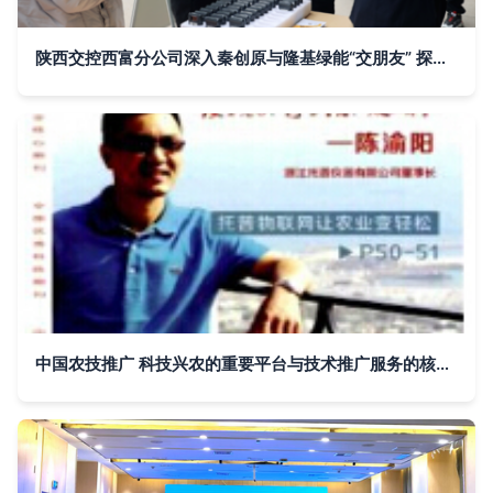
陕西交控西富分公司深入秦创原与隆基绿能“交朋友” 探索技术推广服务新路径
中国农技推广 科技兴农的重要平台与技术推广服务的核心载体