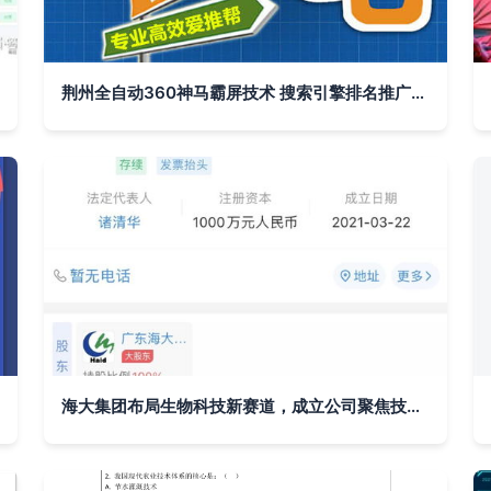
荆州全自动360神马霸屏技术 搜索引擎排名推广总部招商与服务解析
海大集团布局生物科技新赛道，成立公司聚焦技术推广服务