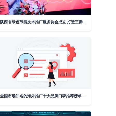
陕西省绿色节能技术推广服务协会成立 打造三秦最绿色组织与技术服务新标杆
全国市场知名的海外推广十大品牌口碑推荐榜单 技术推广服务引领未来出海之路