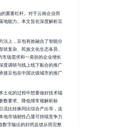
场的重要杠杆。对于云南企业而
落地能力。本文旨在深度解析豆
方法上，豆包有效融合了智能分
形状复杂、民族文化生态各异、
的市场需求和一肩担的企业增长
深度调研与线上线下黏合的推广
承接豆包在中国次级城市的推广
本土化的过程中想要做好技术端
参数要求、降低维常规解析标
引流比转换同比综合产出等，这
本地市场韧性凸显可持续竞争力
着数字输出的封闭反馈从而完整