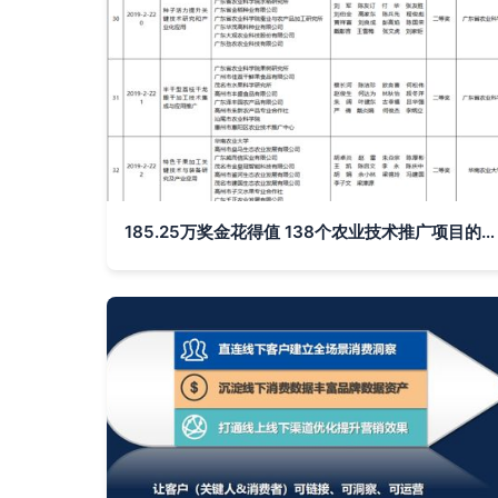
185.25万奖金花得值 138个农业技术推广项目的深远回响