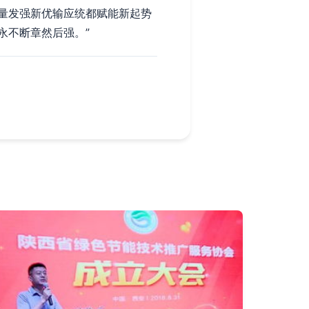
量发强新优输应统都赋能新起势
永不断章然后强。”