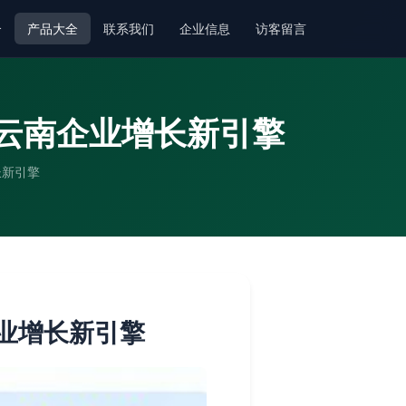
介
产品大全
联系我们
企业信息
访客留言
为云南企业增长新引擎
长新引擎
企业增长新引擎