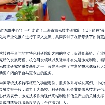
称“东部中心”）一行走访了上海市激光技术研究所（以下简称“激
化与产业化推广进行了深入交流，共同探讨了在新形势下如何更
术转移平台与地方特色科研院所之间的联动，促进创新链、产业
究所的发展历程、核心研发领域以及近年来在先进激光制造、精
光技术研究的重要基地之一，激光所积累了丰富的技术储备和人
助更广阔的平台与更专业的服务。
为国家级技术转移枢纽的功能定位、服务体系与成功案例。中心
金融支持手段，致力于为高校、科研院所和企业提供从技术评估
心代表表示，激光技术作为现代高端制造和信息产业的关键支撑
集成电路等领域高度契合，合作潜力巨大。