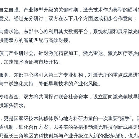
自立自强、产业转型升级的关键时期，激光技术作为典型的硬科
意义。经过充分研讨，双方在以下几个方面达成初步合作意向：
与需求池。东部中心将利用其大数据平台，系统梳理和展示激光
供需双方的智能匹配与高效对接。
演与产业研讨会。针对激光精密加工、激光雷达、激光医疗等热
，加速技术验证与市场开拓。
服务。东部中心将引入第三方专业机构，对激光所的重点成果进
与中试熟化支持，降低早期技术的产业化风险。
专项基金。双方将共同探讨联合社会资本，设立面向激光领域早
供源头活水。
，更是国家级技术转移体系与地方科研力量的一次重要“握手”。
通机制，细化合作方案，以务实的举措推动激光科技创新成果走
乃至长三角地区的科技创新与产业升级注入新的强劲动能，也为