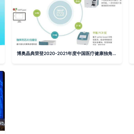
博奥晶典荣登2020-2021年度中国医疗健康独角兽企业Top10 技术推广服务引领行业创新