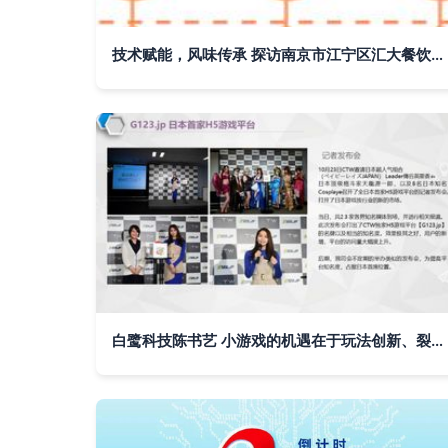
技术赋能，风味传承 探访南京市江宁区汇大餐饮技术推广服务中心业务部
白鹭科技陈书艺 小游戏的机遇在于玩法创新、裂变机制、社群运营与技术赋能